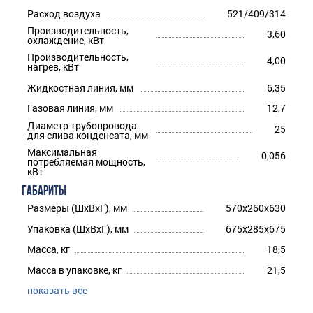
Расход воздуха
521/409/314
Производительность,
3,60
охлаждение, кВт
Производительность,
4,00
нагрев, кВт
Жидкостная линия, мм
6,35
Газовая линия, мм
12,7
Диаметр трубопровода
25
для слива конденсата, мм
Максимальная
0,056
потребляемая мощность,
кВт
ГАБАРИТЫ
Размеры (ШхВхГ), мм
570x260x630
Упаковка (ШхВхГ), мм
675x285x675
Масса, кг
18,5
Масса в упаковке, кг
21,5
показать все