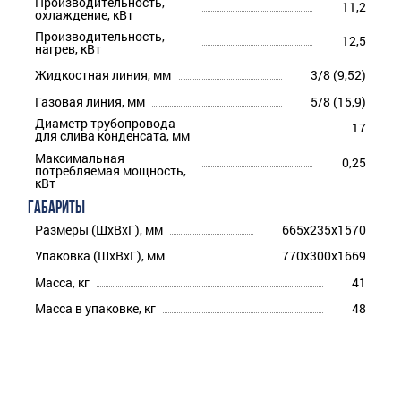
Производительность,
11,2
охлаждение, кВт
Производительность,
12,5
нагрев, кВт
Жидкостная линия, мм
3/8 (9,52)
Газовая линия, мм
5/8 (15,9)
Диаметр трубопровода
17
для слива конденсата, мм
Максимальная
0,25
потребляемая мощность,
кВт
ГАБАРИТЫ
Размеры (ШхВхГ), мм
665x235x1570
Упаковка (ШхВхГ), мм
770x300x1669
Масса, кг
41
Масса в упаковке, кг
48