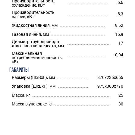
Производительность,
5,6
охлаждение, кВт
Производительность,
6,3
нагрев, кВт
Жидкостная линия, мм
9,52
Газовая линия, мм
15,9
Диаметр трубопровода
17
для слива конденсата, мм
Максимальная
0,04
потребляемая мощность,
кВт
ГАБАРИТЫ
Размеры (ШхВхГ), мм
870x235x665
Упаковка (ШхВхГ), мм
973x300x770
Масса, кг
25
Масса в упаковке, кг
30