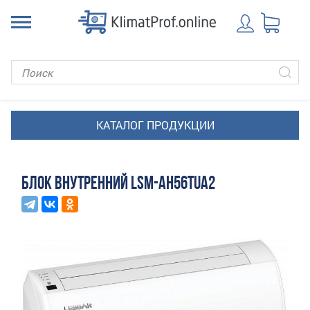
БЛОК ВНУТРЕННИЙ LSM-AH56TUA2