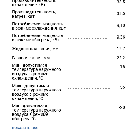
Производительность,
33,5
охлаждение, кВт
Производительность,
33,5
нагрев, кВт
Потребляемая мощность
9,10
в режиме охлаждения, кВт
Потребляемая мощность
9,36
в режиме обогрева, кВт
Жидкостная линия, мм
12,7
Газовая линия, мм
22,2
Мин. допустимая
-15
температура наружного
воздуха в режиме
охлаждения, °С
Макс. допустимая
55
температура наружного
воздуха в режиме
охлаждения, °С
Мин. допустимая
-20
температура наружного
воздуха в режиме
обогрева °С
показать все