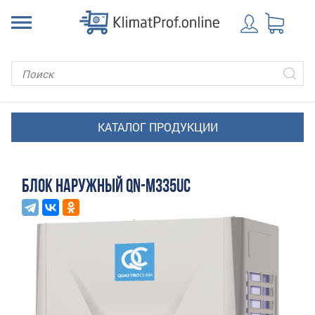
БЛОК НАРУЖНЫЙ QN-M335UС