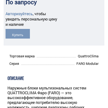
По запросу
Авторизуйтесь
,
чтобы
увидеть персональную цену
и наличие
Купить
Торговая марка
QuattroClima
Серия
FARO Modular
ОПИСАНИЕ
Наружные блоки мультизональных систем
QUATTROCLIMA Фаро (FARO) — это
высокоэффективное оборудо­вание,
предлагающее потребителю высокую
надежность, широкие диапазоны рабочих