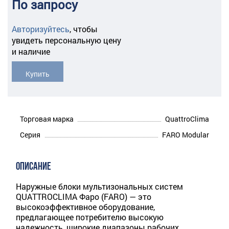
По запросу
Авторизуйтесь
,
чтобы
увидеть персональную цену
и наличие
Купить
Торговая марка
QuattroClima
Серия
FARO Modular
ОПИСАНИЕ
Наружные блоки мультизональных систем
QUATTROCLIMA Фаро (FARO) — это
высокоэффективное оборудо­вание,
предлагающее потребителю высокую
надежность, широкие диапазоны рабочих