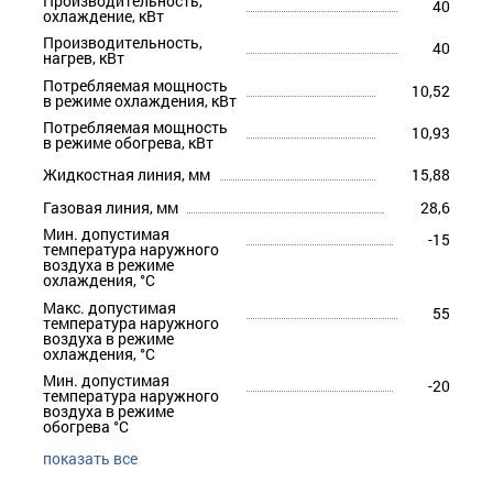
Производительность,
40
охлаждение, кВт
Производительность,
40
нагрев, кВт
Потребляемая мощность
10,52
в режиме охлаждения, кВт
Потребляемая мощность
10,93
в режиме обогрева, кВт
Жидкостная линия, мм
15,88
Газовая линия, мм
28,6
Мин. допустимая
-15
температура наружного
воздуха в режиме
охлаждения, °С
Макс. допустимая
55
температура наружного
воздуха в режиме
охлаждения, °С
Мин. допустимая
-20
температура наружного
воздуха в режиме
обогрева °С
показать все