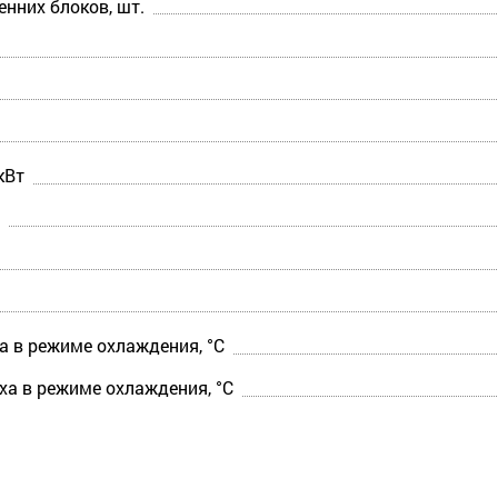
нних блоков, шт.
кВт
а в режиме охлаждения, °С
ха в режиме охлаждения, °С