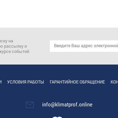
ску на
ю рассылку и
 курсе событий
И
УСЛОВИЯ РАБОТЫ
ГАРАНТИЙНОЕ ОБРАЩЕНИЕ
КО
info@klimatprof.online