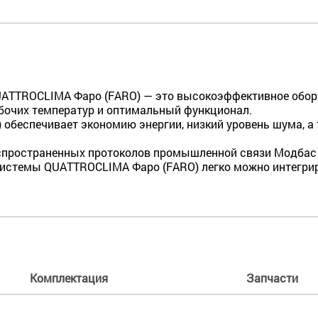
ATTROCLIMA Фаро (FARO) — это высокоэффективное обору
бочих температур и оптимальный функционал.
) обеспечивает экономию энергии, низкий уровень шума, 
спространенных протоколов промышленной связи Модбас (
 системы QUATTROCLIMA Фаро (FARO) легко можно интегри
Комплектация
Запчасти