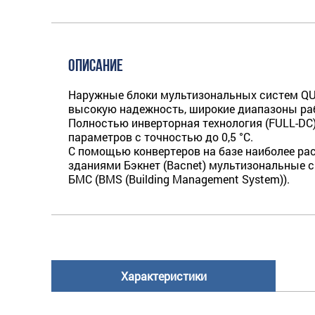
ОПИСАНИЕ
Наружные блоки мультизональных систем QU
высокую надежность, широкие диапазоны ра
Полностью инверторная технология (FULL-DC
параметров с точностью до 0,5 °С.
С помощью конвертеров на базе наиболее ра
зданиями Бэкнет (Bacnet) мультизо­нальные
БМС (BMS (Building Management System)).
Характеристики