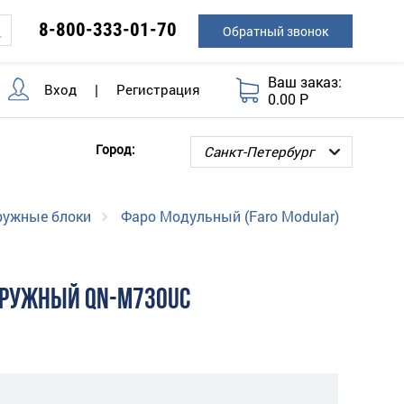
8-800-333-01-70
Обратный звонок
Ваш заказ:
Вход
|
Регистрация
0.00 Р
Город:
ружные блоки
Фаро Модульный (Faro Modular)
АРУЖНЫЙ QN-M730UC