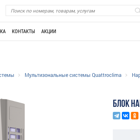
КА
КОНТАКТЫ
АКЦИИ
истемы
Мультизональные системы Quattroclima
На
БЛОК Н