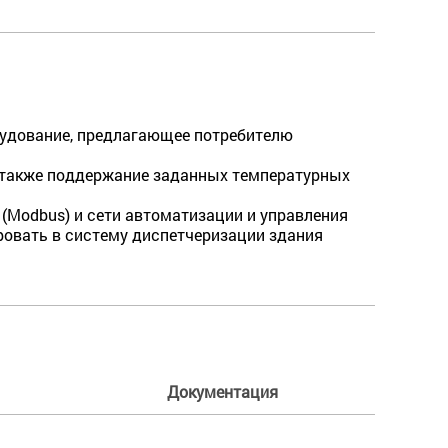
до­вание, предлагающее потребителю
а также поддержание заданных температурных
Modbus) и сети автоматизации и управления
ровать в систему диспетчеризации здания
Документация