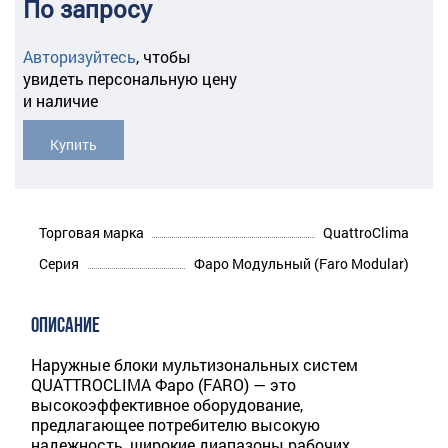
По запросу
Авторизуйтесь
,
чтобы
увидеть персональную цену
и наличие
Купить
Торговая марка
QuattroClima
Серия
Фаро Модульный (Faro Modular)
ОПИСАНИЕ
Наружные блоки мультизональных систем
QUATTROCLIMA Фаро (FARO) — это
высокоэффективное оборудо­вание,
предлагающее потребителю высокую
надежность, широкие диапазоны рабочих