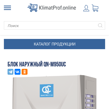
БЛОК НАРУЖНЫЙ QN-M950UC