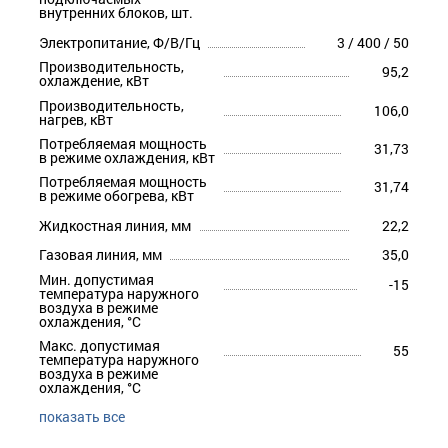
внутренних блоков, шт.
Электропитание, Ф/В/Гц
3 / 400 / 50
Производительность,
95,2
охлаждение, кВт
Производительность,
106,0
нагрев, кВт
Потребляемая мощность
31,73
в режиме охлаждения, кВт
Потребляемая мощность
31,74
в режиме обогрева, кВт
Жидкостная линия, мм
22,2
Газовая линия, мм
35,0
Мин. допустимая
-15
температура наружного
воздуха в режиме
охлаждения, °С
Макс. допустимая
55
температура наружного
воздуха в режиме
охлаждения, °С
показать все