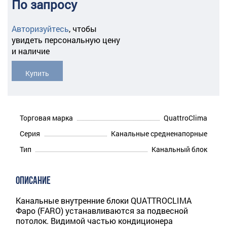
По запросу
Авторизуйтесь
,
чтобы
увидеть персональную цену
и наличие
Купить
Торговая марка
QuattroClima
Серия
Канальные средненапорные
Тип
Канальный блок
ОПИСАНИЕ
Канальные внутренние блоки QUATTROCLIMA
Фаро (FARO) устанавливаются за подвесной
потолок. Видимой частью кондиционера