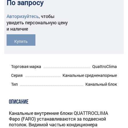
По запросу
Авторизуйтесь
,
чтобы
увидеть персональную цену
и наличие
Купить
Торговая марка
QuattroClima
Серия
Канальные средненапорные
Тип
Канальный блок
ОПИСАНИЕ
Канальные внутренние блоки QUATTROCLIMA
Фаро (FARO) устанавливаются за подвесной
потолок. Видимой частью кондиционера