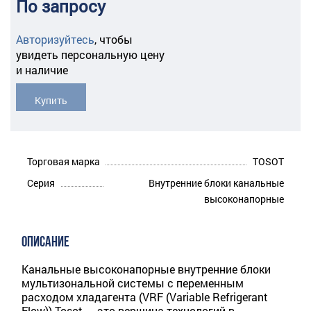
По запросу
Авторизуйтесь
,
чтобы
увидеть персональную цену
и наличие
Купить
Торговая марка
TOSOT
Серия
Внутренние блоки канальные
высоконапорные
ОПИСАНИЕ
Канальные высоконапорные внутренние блоки
мультизональной системы с переменным
расходом хладагента (VRF (Variable Refrigerant
Flow)) Tosot — это вершина технологий в