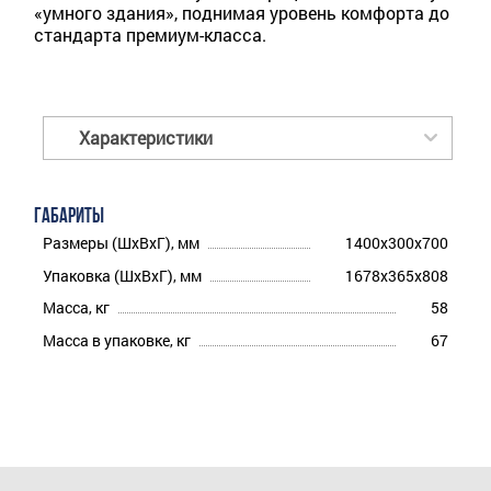
«умного здания», поднимая уровень комфорта до
стандарта премиум-класса.
Характеристики
ГАБАРИТЫ
Размеры (ШхВхГ), мм
1400x300x700
Упаковка (ШхВхГ), мм
1678x365x808
Масса, кг
58
Масса в упаковке, кг
67