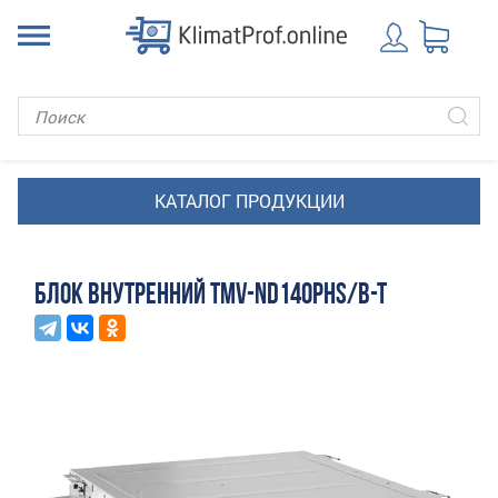
БЛОК ВНУТРЕННИЙ TMV-ND140PHS/B-T