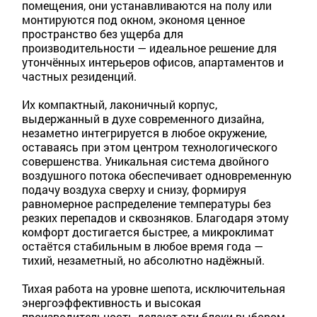
помещения, они устанавливаются на полу или
монтируются под окном, экономя ценное
пространство без ущерба для
производительности — идеальное решение для
утончённых интерьеров офисов, апартаментов и
частных резиденций.
Их компактный, лаконичный корпус,
выдержанный в духе современного дизайна,
незаметно интегрируется в любое окружение,
оставаясь при этом центром технологического
совершенства. Уникальная система двойного
воздушного потока обеспечивает одновременную
подачу воздуха сверху и снизу, формируя
равномерное распределение температуры без
резких перепадов и сквозняков. Благодаря этому
комфорт достигается быстрее, а микроклимат
остаётся стабильным в любое время года —
тихий, незаметный, но абсолютно надёжный.
Тихая работа на уровне шепота, исключительная
энергоэффективность и высокая
производительность делают эти блоки выбором