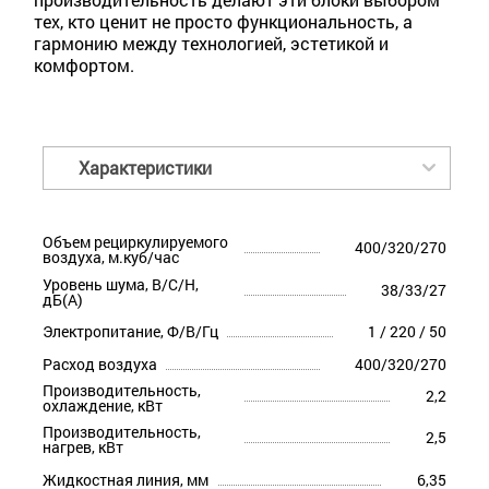
тех, кто ценит не просто функциональность, а
гармонию между технологией, эстетикой и
комфортом.
Характеристики
Объем рециркулируемого
400/320/270
воздуха, м.куб/час
Уровень шума, В/С/Н,
38/33/27
дБ(А)
Электропитание, Ф/В/Гц
1 / 220 / 50
Расход воздуха
400/320/270
Производительность,
2,2
охлаждение, кВт
Производительность,
2,5
нагрев, кВт
Жидкостная линия, мм
6,35