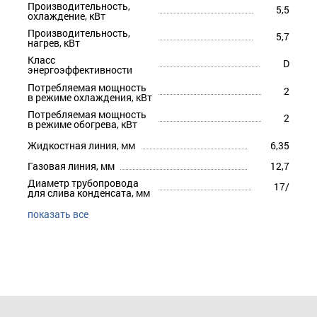
Производительность,
5,5
охлаждение, кВт
Производительность,
5,7
нагрев, кВт
Класс
D
энергоэффективности
Потребляемая мощность
2
в режиме охлаждения, кВт
Потребляемая мощность
2
в режиме обогрева, кВт
Жидкостная линия, мм
6,35
Газовая линия, мм
12,7
Диаметр трубопровода
17/
для слива конденсата, мм
показать все