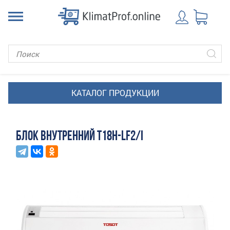
БЛОК ВНУТРЕННИЙ T18H-LF2/I