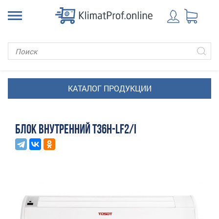
БЛОК ВНУТРЕННИЙ T36H-LF2/I