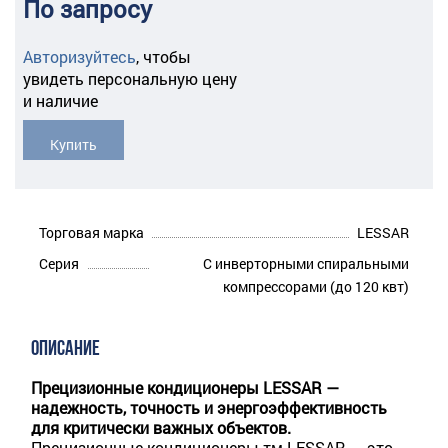
По запросу
Авторизуйтесь
,
чтобы
увидеть персональную цену
и наличие
Купить
Торговая марка
LESSAR
Серия
С инверторными спиральными
компрессорами (до 120 квт)
ОПИСАНИЕ
Прецизионные кондиционеры LESSAR —
надежность, точность и энергоэффективность
для критически важных объектов.
Прецизионные кондиционеры тм LESSAR — это