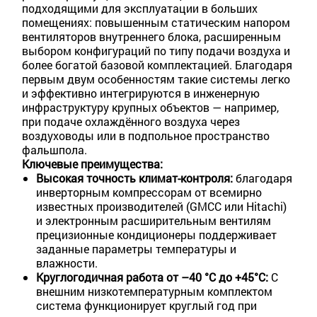
подходящими для эксплуатации в больших
помещениях: повышенным статическим напором
вентиляторов внутреннего блока, расширенным
выбором конфигураций по типу подачи воздуха и
более богатой базовой комплектацией. Благодаря
первым двум особенностям такие системы легко
и эффективно интегрируются в инженерную
инфраструктуру крупных объектов — например,
при подаче охлаждённого воздуха через
воздуховоды или в подпольное пространство
фальшпола.
Ключевые преимущества:
Высокая точность климат-контроля:
благодаря
инверторным компрессорам от всемирно
известных производителей (GMCC или Hitachi)
и электронным расширительным вентилям
прецизионные кондиционеры поддерживает
заданные параметры температуры и
влажности.
Круглогодичная работа от –40 °C до +45°C:
С
внешним низкотемпературным комплектом
система функционирует круглый год при