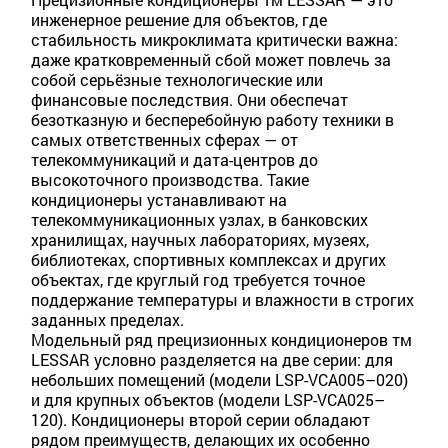
инженерное решение для объектов, где
стабильность микроклимата критически важна:
даже кратковременный сбой может повлечь за
собой серьёзные технологические или
финансовые последствия. Они обеспечат
безотказную и бесперебойную работу техники в
самых ответственных сферах — от
телекоммуникаций и дата-центров до
высокоточного производства. Такие
кондиционеры устанавливают на
телекоммуникационных узлах, в банковских
хранилищах, научных лабораториях, музеях,
библиотеках, спортивных комплексах и других
объектах, где круглый год требуется точное
поддержание температуры и влажности в строгих
заданных пределах.
Модельный ряд прецизионных кондиционеров тм
LESSAR условно разделяется на две серии: для
небольших помещений (модели LSP-VCA005–020)
и для крупных объектов (модели LSP-VCA025–
120). Кондиционеры второй серии обладают
рядом преимуществ, делающих их особенно