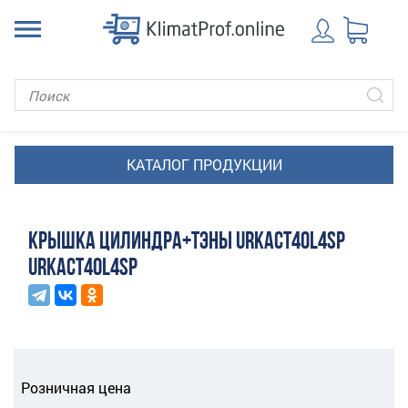
КРЫШКА ЦИЛИНДРА+ТЭНЫ URKACT40L4SP
URKACT40L4SP
Розничная цена