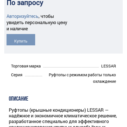
По запросу
Авторизуйтесь
,
чтобы
увидеть персональную цену
и наличие
Купить
Торговая марка
LESSAR
Серия
Руфтопы с режимом работы только
охлаждение
ОПИСАНИЕ
Руфтопы (крышные кондиционеры) LESSAR —
надёжное и экономичное климатическое решение,
разработанное специально для эффективного
кондиционирования крупных однообъёмных