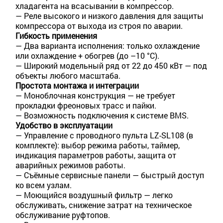
хладагента на всасывании в компрессор.
— Реле высокого и низкого давления для защиты
компрессора от выхода из строя по аварии.
Гибкость применения
— Два варианта исполнения: только охлаждение
или охлаждение + обогрев (до –10 °C).
— Широкий модельный ряд от 22 до 450 кВт — под
объекты любого масштаба.
Простота монтажа и интеграции
— Моноблочная конструкция — не требует
прокладки фреоновых трасс и пайки.
— Возможность подключения к системе BMS.
Удобство в эксплуатации
— Управление с проводного пульта LZ-SL108 (в
комплекте): выбор режима работы, таймер,
индикация параметров работы, защита от
аварийных режимов работы.
— Съёмные сервисные панели — быстрый доступ
ко всем узлам.
— Моющийся воздушный фильтр — легко
обслуживать, снижение затрат на техническое
обслуживание руфтопов.