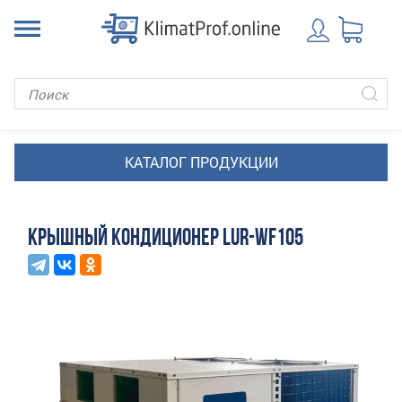
КРЫШНЫЙ КОНДИЦИОНЕР LUR-WF105