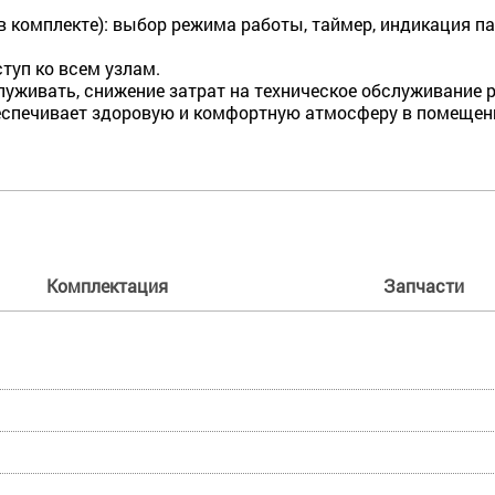
(в комплекте): выбор режима работы, таймер, индикация 
уп ко всем узлам.
живать, снижение затрат на техническое обслуживание 
еспечивает здоровую и комфортную атмосферу в помещен
Комплектация
Запчасти