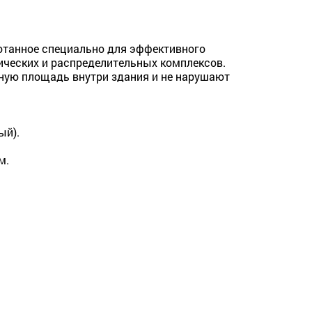
отанное специально для эффективного
ических и распределительных комплексов.
ную площадь внутри здания и не нарушают
ый).
м.