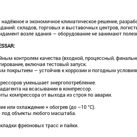
надёжное и экономичное климатическое решение, разраб
аний: складов, торговых и выставочных центров, логист
ндамент возле здания — оборудование не занимают полез
ESSAR:
йным контролем качества (входной, процессный, финальн
ирование, включая тестовый запуск.
ым покрытием — устойчив к коррозии и погодным условия
рессоров уменьшает энергопотребление.
ладагента на всасывании в компрессор.
иты компрессора от выхода из строя по аварии.
е или охлаждение + обогрев (до –10 °C).
— под объекты любого масштаба.
кладки фреоновых трасс и пайки.