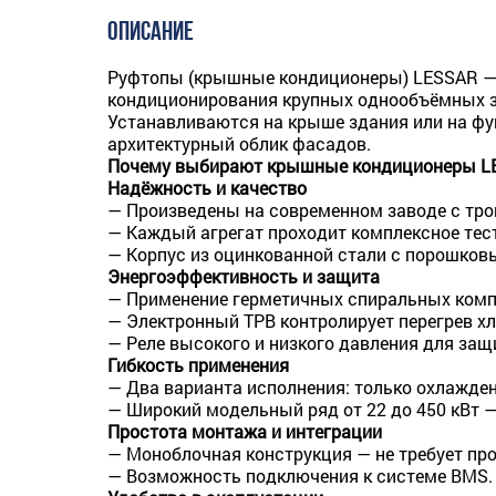
ОПИСАНИЕ
Руфтопы (крышные кондиционеры) LESSAR — 
кондиционирования крупных однообъёмных зд
Устанавливаются на крыше здания или на фу
архитектурный облик фасадов.
Почему выбирают крышные кондиционеры L
Надёжность и качество
— Произведены на современном заводе с тро
— Каждый агрегат проходит комплексное тест
— Корпус из оцинкованной стали с порошков
Энергоэффективность и защита
— Применение герметичных спиральных комп
— Электронный ТРВ контролирует перегрев х
— Реле высокого и низкого давления для защ
Гибкость применения
— Два варианта исполнения: только охлаждени
— Широкий модельный ряд от 22 до 450 кВт 
Простота монтажа и интеграции
— Моноблочная конструкция — не требует про
— Возможность подключения к системе BMS.