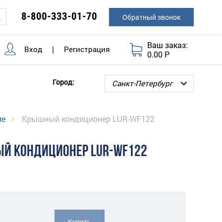
8-800-333-01-70
Обратный звонок
Ваш заказ:
Вход
|
Регистрация
0.00 Р
Город:
ие
Крышный кондиционер LUR-WF122
Й КОНДИЦИОНЕР LUR-WF122
Купить