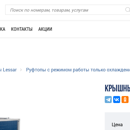
КА
КОНТАКТЫ
АКЦИИ
 Lessar
Руфтопы с режимом работы только охлажден
КРЫШНЫ
Цена