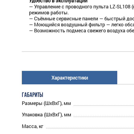
Удобство в эксплуатации
— Управление с проводного пульта LZ-SL108 
режимов работы.
— Съёмные сервисные панели — быстрый дост
— Моющийся воздушный фильтр — легко обслу
— Возможность подмеса свежего воздуха об
Характеристики
ГАБАРИТЫ
Размеры (ШхВхГ), мм
Упаковка (ШхВхГ), мм
Масса, кг