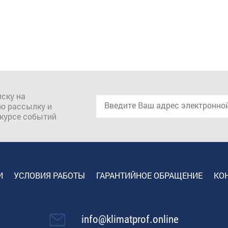
ску на
ю рассылку и
 курсе событий
И
УСЛОВИЯ РАБОТЫ
ГАРАНТИЙНОЕ ОБРАЩЕНИЕ
КО
info@klimatprof.online