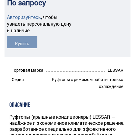
По запросу
Авторизуйтесь
,
чтобы
увидеть персональную цену
и наличие
Купить
Торговая марка
LESSAR
Серия
Руфтопы с режимом работы только
охлаждение
ОПИСАНИЕ
Руфтопы (крышные кондиционеры) LESSAR —
надёжное и экономичное климатическое решение,
разработанное специально для эффективного
кондиционирования крупных однообъёмных