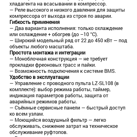
хладагента на всасывании в компрессор.
— Реле высокого и низкого давления для защиты
компрессора от выхода из строя по аварии.
Гибкость применения
— Два варианта исполнения: только охлаждение
или охлаждение + обогрев (до –10 °C).
— Широкий модельный ряд от 22 до 450 кВт — под
объекты любого масштаба.
Простота монтажа и интеграции
— Моноблочная конструкция — не требует
прокладки фреоновых трасс и пайки.
— Возможность подключения к системе BMS.
Удобство в эксплуатации
— Управление с проводного пульта LZ-SL108 (в
комплекте): выбор режима работы, таймер,
индикация параметров работы, защита от
аварийных режимов работы.
— Съёмные сервисные панели — быстрый доступ
ко всем узлам.
— Моющийся воздушный фильтр — легко
обслуживать, снижение затрат на техническое
обслуживание руфтопов.