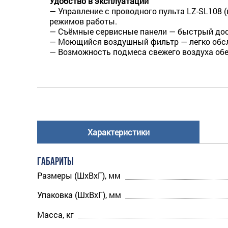
Удобство в эксплуатации
— Управление с проводного пульта LZ-SL108 
режимов работы.
— Съёмные сервисные панели — быстрый дост
— Моющийся воздушный фильтр — легко обслу
— Возможность подмеса свежего воздуха об
Характеристики
ГАБАРИТЫ
Размеры (ШхВхГ), мм
Упаковка (ШхВхГ), мм
Масса, кг