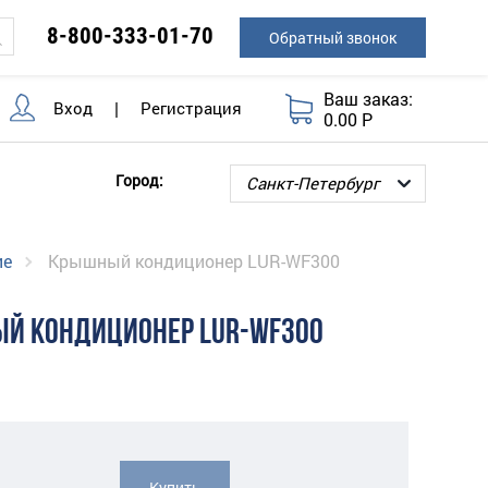
8-800-333-01-70
Обратный звонок
Ваш заказ:
Вход
|
Регистрация
0.00 Р
Город:
ие
Крышный кондиционер LUR-WF300
Й КОНДИЦИОНЕР LUR-WF300
Купить