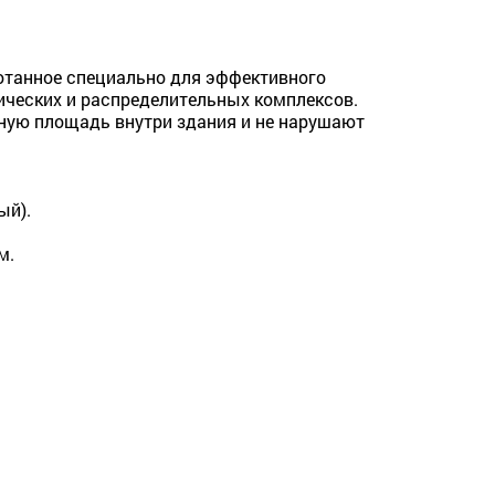
отанное специально для эффективного
ических и распределительных комплексов.
ную площадь внутри здания и не нарушают
ый).
м.