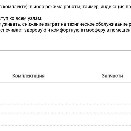
(в комплекте): выбор режима работы, таймер, индикация 
уп ко всем узлам.
живать, снижение затрат на техническое обслуживание 
еспечивает здоровую и комфортную атмосферу в помещен
Комплектация
Запчасти