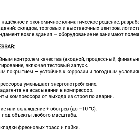
надёжное и экономичное климатическое решение, разраб
аний: складов, торговых и выставочных центров, логист
ндамент возле здания — оборудование не занимают полез
ESSAR:
йным контролем качества (входной, процессный, финальн
ирование, включая тестовый запуск.
ым покрытием — устойчив к коррозии и погодным условия
рессоров уменьшает энергопотребление.
ладагента на всасывании в компрессор.
иты компрессора от выхода из строя по аварии.
е или охлаждение + обогрев (до –10 °C).
— под объекты любого масштаба.
кладки фреоновых трасс и пайки.