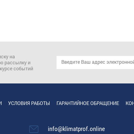
ску на
ю рассылку и
 курсе событий
И
УСЛОВИЯ РАБОТЫ
ГАРАНТИЙНОЕ ОБРАЩЕНИЕ
КО
info@klimatprof.online