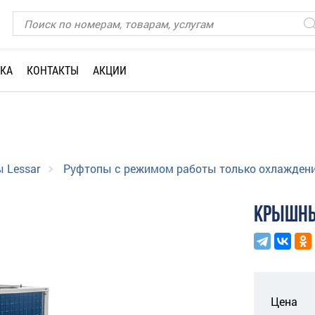
КА
КОНТАКТЫ
АКЦИИ
 Lessar
Руфтопы с режимом работы только охлажден
КРЫШНЫ
Цена