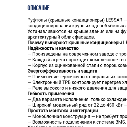
ОПИСАНИЕ
Руфтопы (крышные кондиционеры) LESSAR — 
кондиционирования крупных однообъёмных зд
Устанавливаются на крыше здания или на фу
архитектурный облик фасадов.
Почему выбирают крышные кондиционеры L
Надёжность и качество
— Произведены на современном заводе с тро
— Каждый агрегат проходит комплексное тест
— Корпус из оцинкованной стали с порошков
Энергоэффективность и защита
— Применение герметичных спиральных комп
— Электронный ТРВ контролирует перегрев х
— Реле высокого и низкого давления для защ
Гибкость применения
— Два варианта исполнения: только охлаждени
— Широкий модельный ряд от 22 до 450 кВт 
Простота монтажа и интеграции
— Моноблочная конструкция — не требует про
— Возможность подключения к системе BMS.