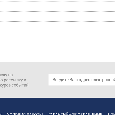
ску на
ю рассылку и
 курсе событий
И
УСЛОВИЯ РАБОТЫ
ГАРАНТИЙНОЕ ОБРАЩЕНИЕ
КО