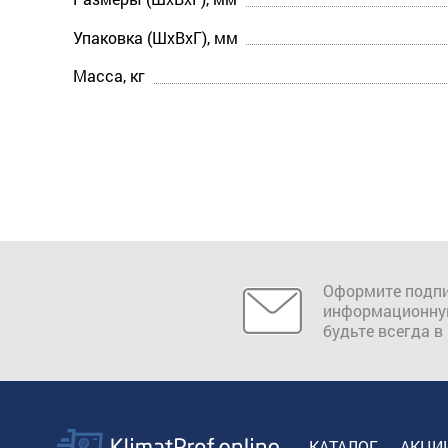
Упаковка (ШхВхГ), мм
Масса, кг
Оформите подпи
информационну
будьте всегда в
КАТАЛОГ
АКЦИ