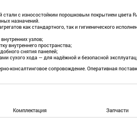
й стали с износостойким порошковым покрытием цвета RA
чных назначений.
регатов как стандартного, так и гигиенического исполнен
 внутренних узлов;
ку внутреннего пространства;
добного снятия панелей;
ами сухого хода — для надёжной и безопасной эксплуатац
рно-консалтинговое сопровождение. Оперативная поставк
Комплектация
Запчасти