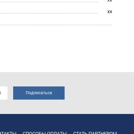
xx
НТАКТЫ
СПОСОБЫ ОПЛАТЫ
СТАТЬ ПАРТНЕРОМ