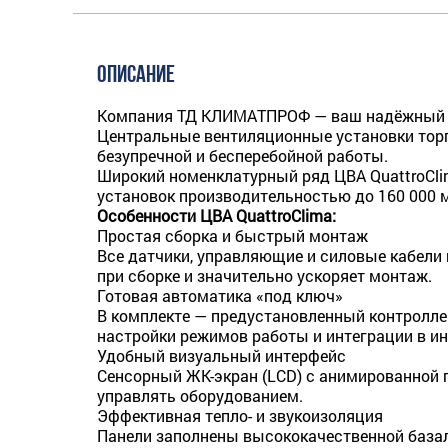
ОПИСАНИЕ
Компания ТД КЛИМАТПРОФ — ваш надёжный па
Центральные вентиляционные установки торг
безупречной и бесперебойной работы.
Широкий номенклатурный ряд ЦВА QuattroCli
установок производительностью до 160 000 м
Особенности ЦВА QuattroClima:
Простая сборка и быстрый монтаж
Все датчики, управляющие и силовые кабели
при сборке и значительно ускоряет монтаж.
Готовая автоматика «под ключ»
В комплекте — предустановленный контролл
настройки режимов работы и интеграции в и
Удобный визуальный интерфейс
Сенсорный ЖК-экран (LCD) с анимированной 
управлять оборудованием.
Эффективная тепло- и звукоизоляция
Панели заполнены высококачественной базал