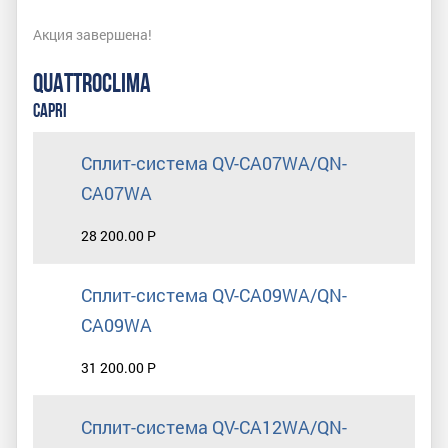
Акция завершена!
QUATTROCLIMA
CAPRI
Сплит-система QV-CA07WA/QN-
CA07WA
28 200.00 Р
Сплит-система QV-CA09WA/QN-
CA09WA
31 200.00 Р
Сплит-система QV-CA12WA/QN-