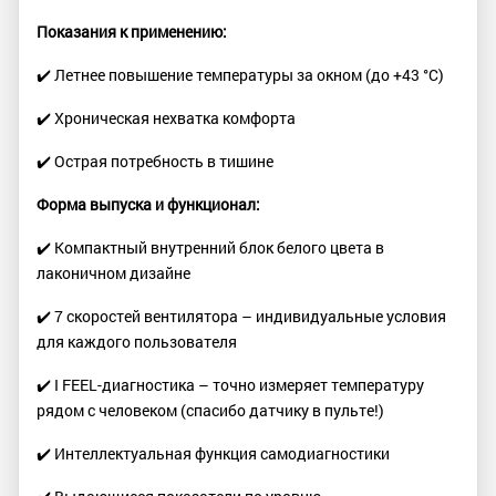
Показания к применению:
✔️ Летнее повышение температуры за окном (до +43 °C)
✔️ Хроническая нехватка комфорта
✔️ Острая потребность в тишине
Форма выпуска и функционал:
✔️ Компактный внутренний блок белого цвета в
лаконичном дизайне
✔️ 7 скоростей вентилятора – индивидуальные условия
для каждого пользователя
✔️ I FEEL-диагностика – точно измеряет температуру
рядом с человеком (спасибо датчику в пульте!)
✔️ Интеллектуальная функция самодиагностики