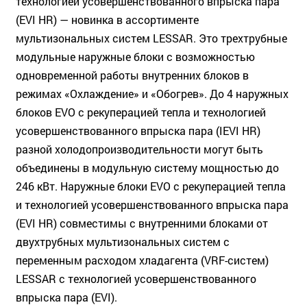
технологией усовершенствованного впрыска пара
(EVI HR) — новинка в ассортименте
мультизональных систем LESSAR. Это трехтрубные
модульные наружные блоки с возможностью
одновременной работы внутренних блоков в
режимах «Охлаждение» и «Обогрев». До 4 наружных
блоков EVO с рекуперацией тепла и технологией
усовершенствованного впрыска пара (IEVI HR)
разной холодопроизводительности могут быть
объединены в модульную систему мощностью до
246 кВт. Наружные блоки EVO с рекуперацией тепла
и технологией усовершенствованного впрыска пара
(EVI HR) совместимы с внутренними блоками от
двухтрубных мультизональных систем с
переменным расходом хладагента (VRF-систем)
LESSAR с технологией усовершенствованного
впрыска пара (EVI).