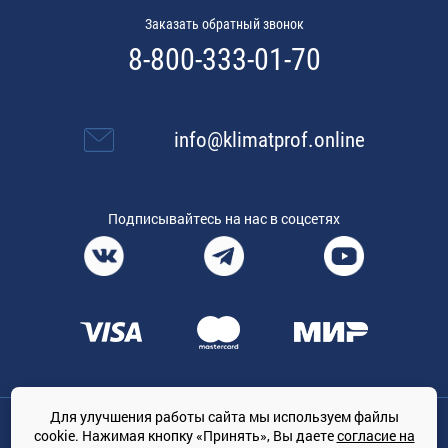
Заказать обратный звонок
8-800-333-01-70
info@klimatprof.online
Подписывайтесь на нас в соцсетях
Для улучшения работы сайта мы используем файлы
Общество с ограниченной ответственностью «ТРЕЙДКОН», ОГРН:
cookie. Нажимая кнопку «Принять», Вы даете
согласие на
1167847364079, 197022, г. Санкт-Петербург, проспект Медиков, 7