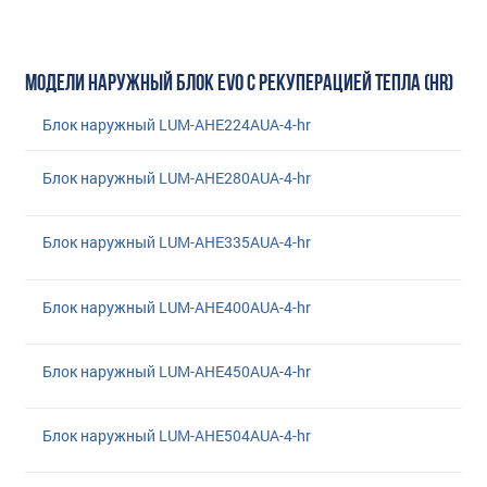
МОДЕЛИ НАРУЖНЫЙ БЛОК EVO С РЕКУПЕРАЦИЕЙ ТЕПЛА (HR)
Блок наружный LUM-AHE224AUA-4-hr
Блок наружный LUM-AHE280AUA-4-hr
Блок наружный LUM-AHE335AUA-4-hr
Блок наружный LUM-AHE400AUA-4-hr
Блок наружный LUM-AHE450AUA-4-hr
Блок наружный LUM-AHE504AUA-4-hr