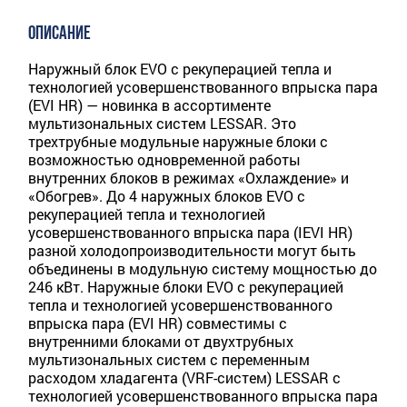
ОПИСАНИЕ
Наружный блок EVO с рекуперацией тепла и
технологией усовершенствованного впрыска пара
(EVI HR) — новинка в ассортименте
мультизональных систем LESSAR. Это
трехтрубные модульные наружные блоки с
возможностью одновременной работы
внутренних блоков в режимах «Охлаждение» и
«Обогрев». До 4 наружных блоков EVO с
рекуперацией тепла и технологией
усовершенствованного впрыска пара (IEVI HR)
разной холодопроизводительности могут быть
объединены в модульную систему мощностью до
246 кВт. Наружные блоки EVO с рекуперацией
тепла и технологией усовершенствованного
впрыска пара (EVI HR) совместимы с
внутренними блоками от двухтрубных
мультизональных систем с переменным
расходом хладагента (VRF-систем) LESSAR с
технологией усовершенствованного впрыска пара