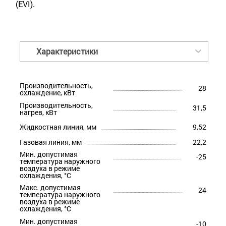
(EVI).
Характеристики
Производительность,
28
охлаждение, кВт
Производительность,
31,5
нагрев, кВт
Жидкостная линия, мм
9,52
Газовая линия, мм
22,2
Мин. допустимая
-25
температура наружного
воздуха в режиме
охлаждения, °С
Макс. допустимая
24
температура наружного
воздуха в режиме
охлаждения, °С
Мин. допустимая
-10