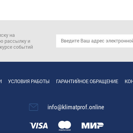
ску на
ю рассылку и
 курсе событий
И
УСЛОВИЯ РАБОТЫ
ГАРАНТИЙНОЕ ОБРАЩЕНИЕ
КО
info@klimatprof.online