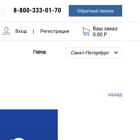
8-800-333-01-70
Обратный звонок
Ваш заказ:
Вход
|
Регистрация
0.00 Р
Город:
назад