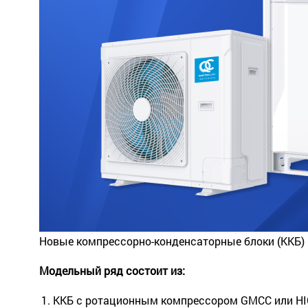
Новые компрессорно-конденсаторные блоки (ККБ) 
Модельный ряд состоит из:
ККБ с ротационным компрессором GMCC или HIGH