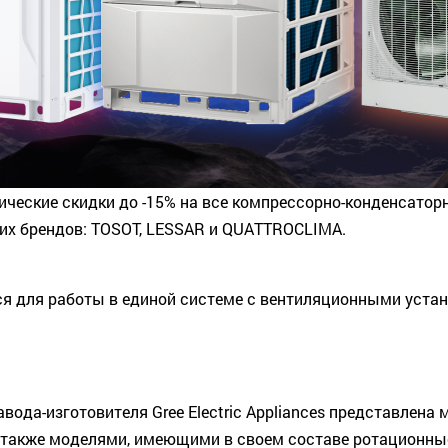
ческие скидки до -15% на все компрессорно-конденсатор
их брендов: TOSOT, LESSAR и QUATTROCLIMA.
я для работы в единой системе с вентиляционными устан
авода-изготовителя Gree Electric Appliances представле
, а также моделями, имеющими в своем составе ротационн