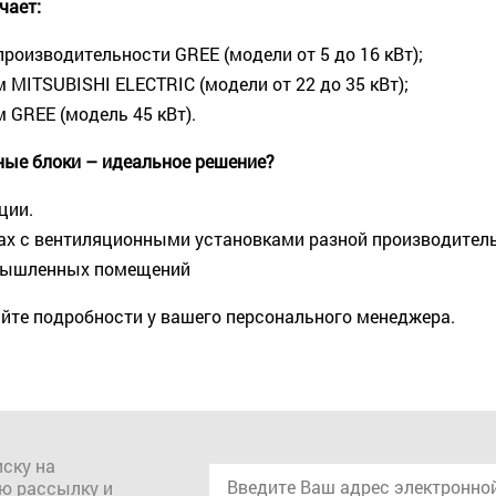
чает:
оизводительности GREE (модели от 5 до 16 кВт);
ITSUBISHI ELECTRIC (модели от 22 до 35 кВт);
GREE (модель 45 кВт).
ые блоки – идеальное решение?
ции.
ах с вентиляционными установками разной производитель
омышленных помещений
айте подробности у вашего персонального менеджера.
ску на
ю рассылку и