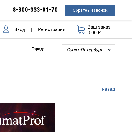
8-800-333-01-70
Обратный звонок
Ваш заказ:
Вход
|
Регистрация
0.00 Р
Город:
назад