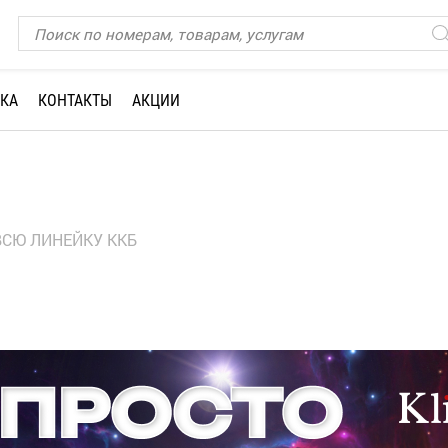
КА
КОНТАКТЫ
АКЦИИ
ВСЮ ЛИНЕЙКУ ККБ