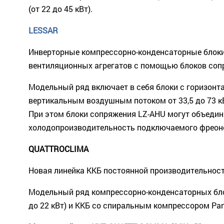
(от 22 до 45 кВт).
LESSAR
Инверторные компрессорно-конденсаторные блоки
вентиляционных агрегатов с помощью блоков сопр
Модельный ряд включает в себя блоки с горизонт
вертикальным воздушным потоком от 33,5 до 73 к
При этом блоки сопряжения LZ-AHU могут объединя
холодопроизводительность подключаемого фреонов
QUATTROCLIMA
Новая линейка ККБ постоянной производительнос
Модельный ряд компрессорно-конденсаторных бло
до 22 кВт) и ККБ со спиральным компрессором Pana