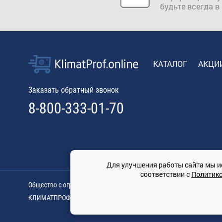
будьте всегда в
КАТАЛОГ
АКЦИ
Заказать обратный звонок
8-800-333-01-70
Для улучшения работы сайта мы и
соответствии с
Политик
Общество с ограниченной ответственностью «ТРЕЙДКОН», ОГРН: 11
КЛИМАТПРОФ.ONLINE - оптовая продажа кондиционеров и климат