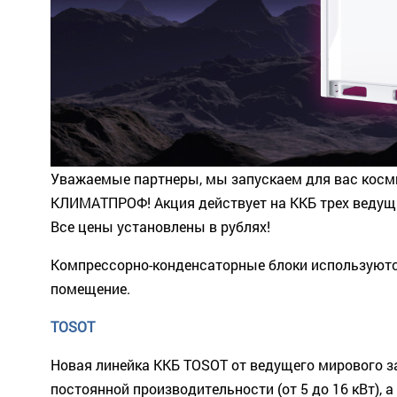
Уважаемые партнеры, мы запускаем для вас косми
КЛИМАТПРОФ! Акция действует на ККБ трех ведущ
Все цены установлены в рублях!
Компрессорно-конденсаторные блоки используютс
помещение.
TOSOT
Новая линейка ККБ TOSOT от ведущего мирового з
постоянной производительности (от 5 до 16 кВт)