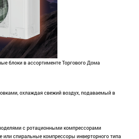
ные блоки в ассортименте Торгового Дома
овками, охлаждая свежий воздух, подаваемый в
на моделями с ротационными компрессорами
ые или спиральные компрессоры инверторного типа