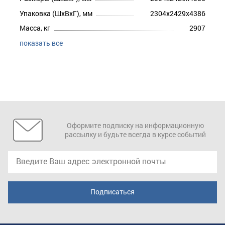
Упаковка (ШхВхГ), мм
2304x2429x4386
Масса, кг
2907
показать все
Оформите подписку на информационную
рассылку и будьте всегда в курсе событий