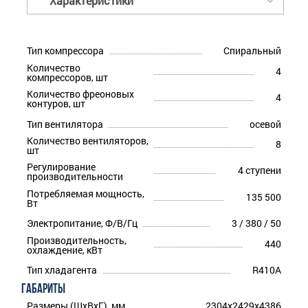
Характеристики
Тип компрессора
Спиральный
Количество
4
компрессоров, шт
Количество фреоновых
4
контуров, шт
Тип вентилятора
осевой
Количество вентиляторов,
8
шт
Регулирование
4 ступени
производительности
Потребляемая мощность,
135 500
Вт
Электропитание, Ф/В/Гц
3 / 380 / 50
Производительность,
440
охлаждение, кВт
Тип хладагента
R410A
ГАБАРИТЫ
Размеры (ШхВхГ), мм
2304x2429x4386