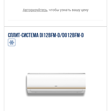
Авторизуйтесь
, чтобы узнать вашу цену
СПЛИТ-СИСТЕМА DI12BFM-D/DO12BFM-D