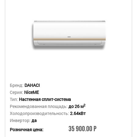
Бренд:
DAHACI
Серия:
NiceME
Тип:
Настенная сплит-система
2
Рекомендованная площадь:
до 26 м
Холодопроизводительность:
2.64кВт
Инвертор:
да
35 900.00 Р
Розничная цена: