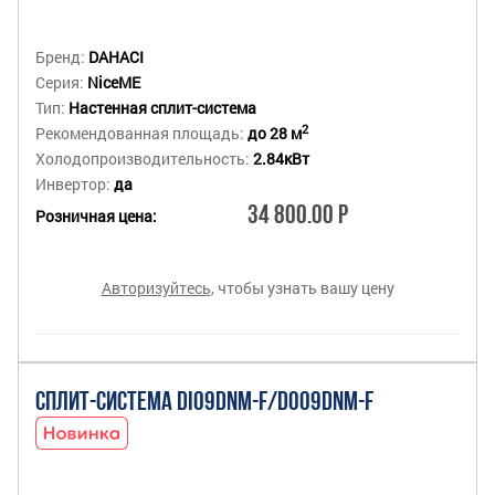
Бренд:
DAHACI
Серия:
NiceME
Тип:
Настенная сплит-система
2
Рекомендованная площадь:
до 28 м
Холодопроизводительность:
2.84кВт
Инвертор:
да
34 800.00 Р
Розничная цена:
Авторизуйтесь
, чтобы узнать вашу цену
СПЛИТ-СИСТЕМА DI09DNM-F/DO09DNM-F