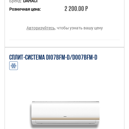
Бренд:
DAHACI
2 200.00 Р
Розничная цена:
Авторизуйтесь
, чтобы узнать вашу цену
СПЛИТ-СИСТЕМА DI07BFM-D/DO07BFM-D