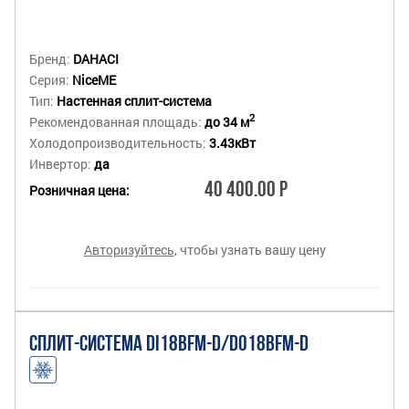
Бренд:
DAHACI
Серия:
NiceME
Тип:
Настенная сплит-система
2
Рекомендованная площадь:
до 34 м
Холодопроизводительность:
3.43кВт
Инвертор:
да
40 400.00 Р
Розничная цена:
Авторизуйтесь
, чтобы узнать вашу цену
СПЛИТ-СИСТЕМА DI18BFM-D/DO18BFM-D