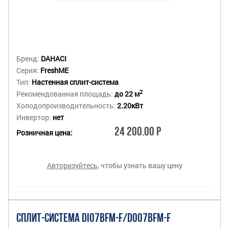
Бренд:
DAHACI
Серия:
FreshME
Тип:
Настенная сплит-система
2
Рекомендованная площадь:
до 22 м
Холодопроизводительность:
2.20кВт
Инвертор:
нет
24 200.00 Р
Розничная цена:
Авторизуйтесь
, чтобы узнать вашу цену
СПЛИТ-СИСТЕМА DI07BFM-F/DO07BFM-F