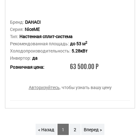
Бренд:
DAHACI
Серия:
NiceME
Тип:
Настенная сплит-система
2
Рекомендованная площадь:
до 53 м
Холодопроизводительность:
5.28кВт
Инвертор:
да
63 500.00 Р
Розничная цена:
Авторизуйтесь
, чтобы узнать вашу цену
< Назад
1
2
Вперед >