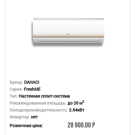
Бренд:
DAHACI
Серия:
FreshME
Тип:
Настенная сплит-система
2
Рекомендованная площадь:
до 26 м
Холодопроизводительность:
2.64кВт
Инвертор:
нет
28 900.00 Р
Розничная цена: