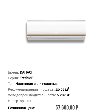
Бренд:
DAHACI
Серия:
FreshME
Тип:
Настенная сплит-система
2
Рекомендованная площадь:
до 53 м
Холодопроизводительность:
5.28кВт
Инвертор:
нет
57 600.00 Р
Розничная цена: