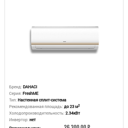
Бренд:
DAHACI
Серия:
FreshME
Тип:
Настенная сплит-система
2
Рекомендованная площадь:
до 23 м
Холодопроизводительность:
2.34кВт
Инвертор:
нет