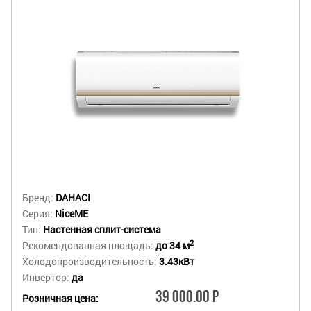
Бренд:
DAHACI
Серия:
NiceME
Тип:
Настенная сплит-система
2
Рекомендованная площадь:
до 34 м
Холодопроизводительность:
3.43кВт
Инвертор:
да
39 000.00 Р
Розничная цена: