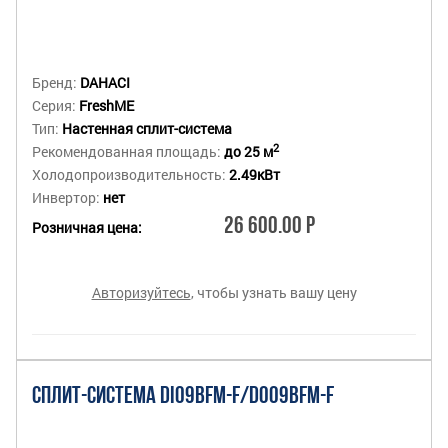
Бренд:
DAHACI
Серия:
FreshME
Тип:
Настенная сплит-система
2
Рекомендованная площадь:
до 25 м
Холодопроизводительность:
2.49кВт
Инвертор:
нет
26 600.00 Р
Розничная цена:
Авторизуйтесь
, чтобы узнать вашу цену
СПЛИТ-СИСТЕМА DI09BFM-F/DO09BFM-F