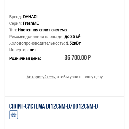
Бренд:
DAHACI
Серия:
FreshME
Тип:
Настенная сплит-система
2
Рекомендованная площадь:
до 35 м
Холодопроизводительность:
3.52кВт
Инвертор:
нет
36 700.00 Р
Розничная цена:
Авторизуйтесь
, чтобы узнать вашу цену
СПЛИТ-СИСТЕМА DI12CNM-D/DO12CNM-D