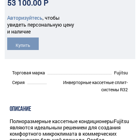
53 100.00 Р
Авторизуйтесь
,
чтобы
увидеть персональную цену
и наличие
Купить
Торговая марка
Fujitsu
Серия
Инверторные кассетные сплит-
системы R32
ОПИСАНИЕ
Полноразмерные кассетные кондиционерыFujitsu
являются идеальным решением для создания
комфортного микроклимата в коммерческих
помещениях большой площади. Особая