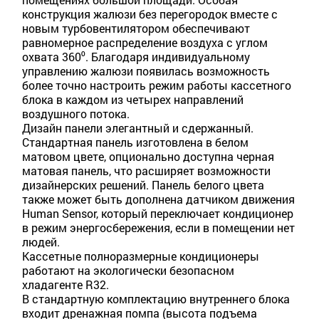
конструкция жалюзи без перегородок вместе с
новым турбовентилятором обеспечивают
равномерное распределение воздуха с углом
охвата 360⁰. Благодаря индивидуальному
управлению жалюзи появилась возможность
более точно настроить режим работы кассетного
блока в каждом из четырех направлений
воздушного потока.
Дизайн панели элегантный и сдержанный.
Стандартная панель изготовлена в белом
матовом цвете, опционально доступна черная
матовая панель, что расширяет возможности
дизайнерских решений. Панель белого цвета
также может быть дополнена датчиком движения
Human Sensor, который переключает кондиционер
в режим энергосбережения, если в помещении нет
людей.
Кассетные полноразмерные кондиционеры
работают на экологически безопасном
хладагенте R32.
В стандартную комплектацию внутреннего блока
входит дренажная помпа (высота подъема