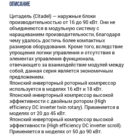
ОПИСАНИЕ
Цитадель (Citadel) — наружные блоки
производительностью от 16 до 90 кВт. Они не
объединяются в модульную систему с
наращиванием производительности, благодаря
чему удалось достичь более компактных
размеров оборудования. Кроме того, вследствие
упрощения логики управления и отсутствия в
элементах управления функционала,
отвечающего за взаимодействие модулей между
собой, данная серия является экономичным
предложением.
Японский инверторный роторный компрессор
используется в моделях 16 кВт и 18 кВт.
Японский инверторный компрессор высокой
эффективности с двойным ротором (High
efficiency DC inverter twin rotary). Применяется в
моделях от 20 до 45 кВт.
Японский инверторный компрессор высокой
эффективности (High efficiency DC inverter scroll).
Применяется в моделях от 50 до 90 кВт.