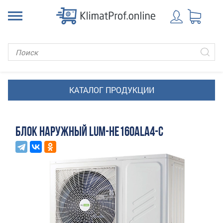
БЛОК НАРУЖНЫЙ LUM-HE160ALA4-C