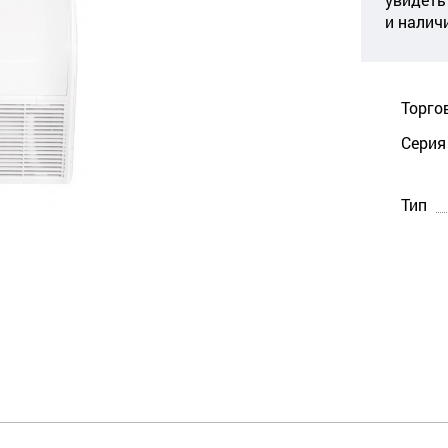
и налич
Торго
Серия
Тип