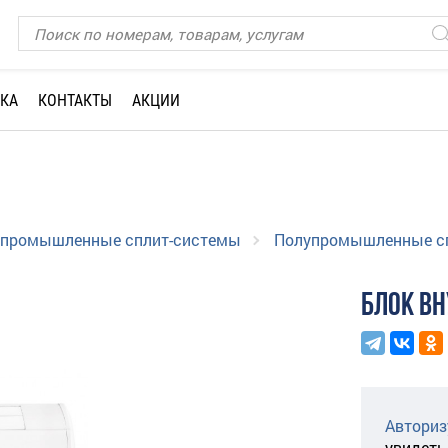
КА
КОНТАКТЫ
АКЦИИ
упромышленные сплит-системы
Полупромышленные с
БЛОК ВН
Авториз
увидеть