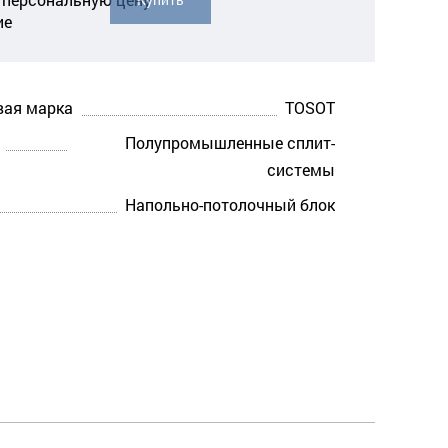
ие
вая марка
TOSOT
Полупромышленные сплит-
системы
Напольно-потолочный блок