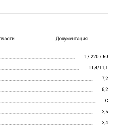
пчасти
Документация
1 / 220 / 50
11,4/11,1
7,2
8,2
C
2,5
2,4