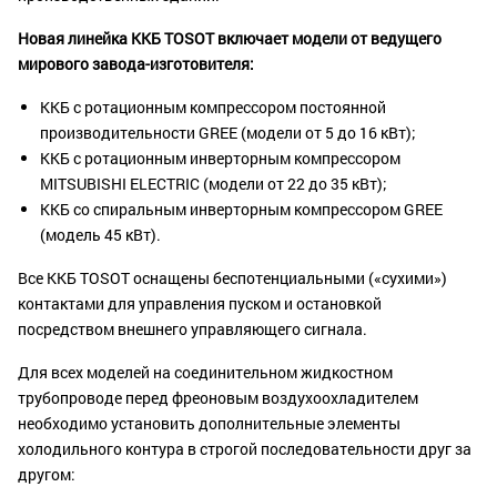
Новая линейка ККБ TOSOT включает модели от ведущего
мирового завода-изготовителя:
ККБ с ротационным компрессором постоянной
производительности GREE (модели от 5 до 16 кВт);
ККБ с ротационным инверторным компрессором
MITSUBISHI ELECTRIC (модели от 22 до 35 кВт);
ККБ со спиральным инверторным компрессором GREE
(модель 45 кВт).
Все ККБ TOSOT оснащены беспотенциальными («сухими»)
контактами для управления пуском и остановкой
посредством внешнего управляющего сигнала.
Для всех моделей на соединительном жидкостном
трубопроводе перед фреоновым воздухоохладителем
необходимо установить дополнительные элементы
холодильного контура в строгой последовательности друг за
другом: