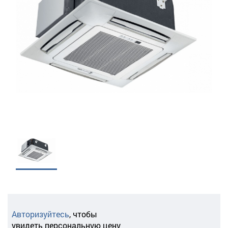
Авторизуйтесь
,
чтобы
увидеть персональную цену