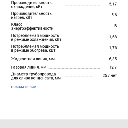
Производительность,
5,17
охлаждение, кВт
Производительность,
5,6
нагрев, кВт
Класс
B
энергоэффективности
Потребляемая мощность
1,68
в режиме охлаждения, кВт
Потребляемая мощность
1,76
в режиме обогрева, кВт
Жидкостная линия, мм
6,35
Газовая линия, мм
12,7
Диаметр трубопровода
25 / нет
для слива конденсата, мм
показать все