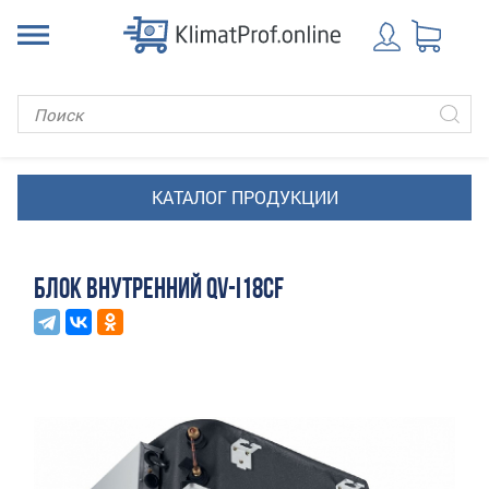
БЛОК ВНУТРЕННИЙ QV-I18CF