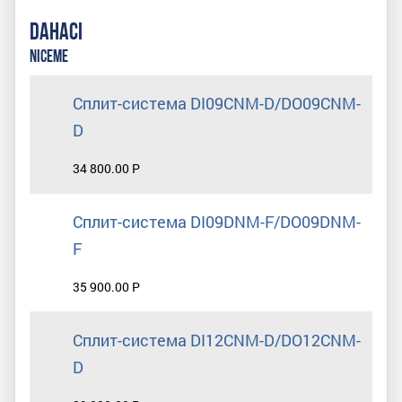
DAHACI
NICEME
Сплит-система DI09CNM-D/DO09CNM-
D
34 800.00 Р
Сплит-система DI09DNM-F/DO09DNM-
F
35 900.00 Р
Сплит-система DI12CNM-D/DO12CNM-
D